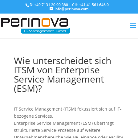
D: +49 7131 20 90 380 | CH: +41 41 561 646 0
info@perinova.com
Wie unterscheidet sich
ITSM von Enterprise
Service Management
(ESM)?
IT Service Management (ITSM) fokussiert sich auf IT-
bezogene Services.
Enterprise Service Management (ESM) überträgt
strukturierte Service-Prozesse auf weitere
Unternehmensbereiche wie HR, Finance oder Facility