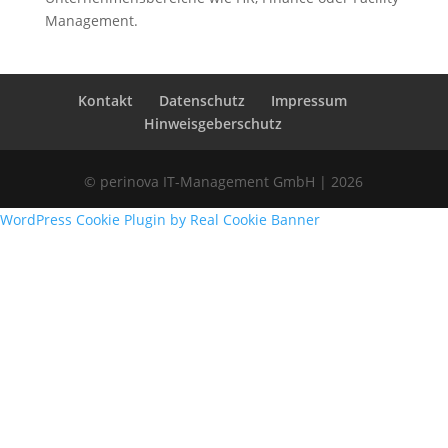
Management.
Kontakt
Datenschutz
Impressum
Hinweisgeberschutz
© perinova IT-Management GmbH | 2026
WordPress Cookie Plugin by Real Cookie Banner