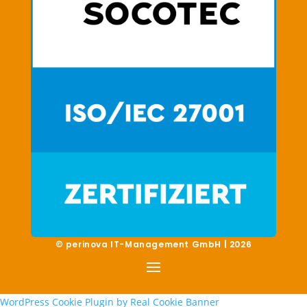
© perinova IT-Management GmbH | 2026
WordPress Cookie Plugin by Real Cookie Banner