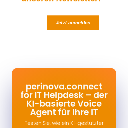
Jetzt anmelden
perinova.connect
for IT Helpdesk – der
KI-basierte Voice
Agent für Ihre IT
Testen Sie, wie ein KI-gestützter