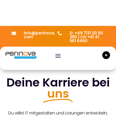
info@perinova.
D: +49 7131 20 90


com
380 | CH +41 41
561 6460
Deine Karriere bei
uns
Du willst IT mitgestalten und Lösungen entwickeln,