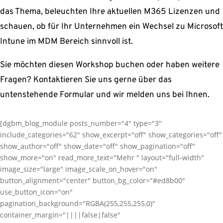
das Thema, beleuchten Ihre aktuellen M365 Lizenzen und
schauen, ob für Ihr Unternehmen ein Wechsel zu Microsoft
Intune im MDM Bereich sinnvoll ist.
Sie möchten diesen Workshop buchen oder haben weitere
Fragen? Kontaktieren Sie uns gerne über das
untenstehende Formular und wir melden uns bei Ihnen.
[dgbm_blog_module posts_number="4" type="3"
include_categories="62" show_excerpt="off" show_categories="off"
show_author="off" show_date="off" show_pagination="off"
show_more="on" read_more_text="Mehr " layout="full-width"
image_size="large" image_scale_on_hover="on"
button_alignment="center" button_bg_color="#ed8b00"
use_button_icon="on"
pagination_background="RGBA(255,255,255,0)"
container_margin="||||false|false"