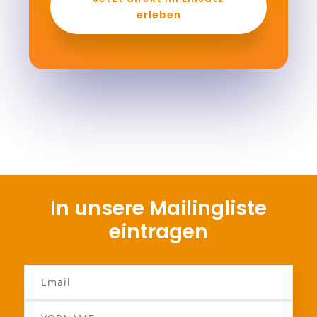
erleben
In unsere Mailingliste
eintragen