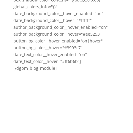
global_colors_info="{}"
date_background_color__hover_enabled="on"
date_background_color__hover="#ffffff"
author_background_color__hover_enabled="on"
author_background_color__hover="#ee5253"
button_bg_color__hover_enabled="on|hover"
button_bg_color__hover="#3993c7"
date_text_color__hover_enabled="on"
date_text_color__hover="#ff6b6b"]
[/dgbm_blog_module]