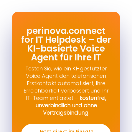
perinova.connect
for IT Helpdesk – der
KI-basierte Voice
Agent für Ihre IT
Testen Sie, wie ein KI-gestützter
Voice Agent den telefonischen
Erstkontakt automatisiert, Ihre
Erreichbarkeit verbessert und Ihr
IT-Team entlastet –
kostenfrei,
unverbindlich und ohne
Vertragsbindung.
Jetzt direkt im Einsatz