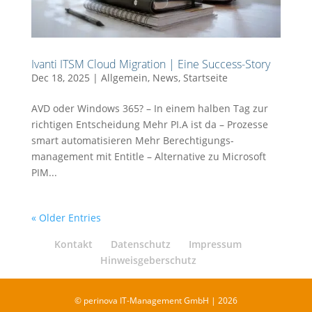
Ivanti ITSM Cloud Migration | Eine Success-Story
Dec 18, 2025
|
Allgemein
,
News
,
Startseite
AVD oder Windows 365? – In einem halben Tag zur
richtigen Entscheidung Mehr PI.A ist da – Prozesse
smart automatisieren Mehr Berechtigungs-
management mit Entitle – Alternative zu Microsoft
PIM...
« Older Entries
Kontakt
Datenschutz
Impressum
Hinweisgeberschutz
© perinova IT-Management GmbH | 2026