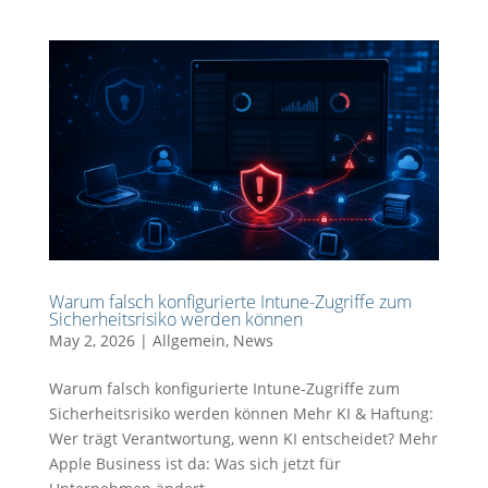
Warum falsch konfigurierte Intune-Zugriffe zum
Sicherheitsrisiko werden können
May 2, 2026
|
Allgemein
,
News
Warum falsch konfigurierte Intune-Zugriffe zum
Sicherheitsrisiko werden können Mehr KI & Haftung:
Wer trägt Verantwortung, wenn KI entscheidet? Mehr
Apple Business ist da: Was sich jetzt für