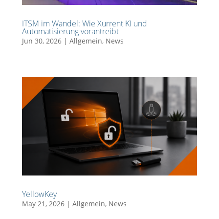
ITSM im Wandel: Wie Xurrent KI und
Automatisierung vorantreibt
Jun 30, 2026
|
Allgemein
,
News
YellowKey
May 21, 2026
|
Allgemein
,
News